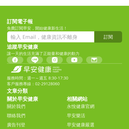
訂閱電子報
免費訂閱早安，開始健康新生活！
訂閱
追蹤早安健康
讓一天的生活充滿了正能量和健康的動力
服務時間：週一～週五 8:30-17:30
客戶服務專線：02-29128060
文章分類
關於早安健康
相關網站
關於我們
永悅健康官網
聯絡我們
早安樂活
廣告刊登
早安健康嚴選