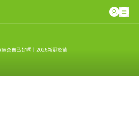
痘痘會自己好嗎
2026新冠疫苗