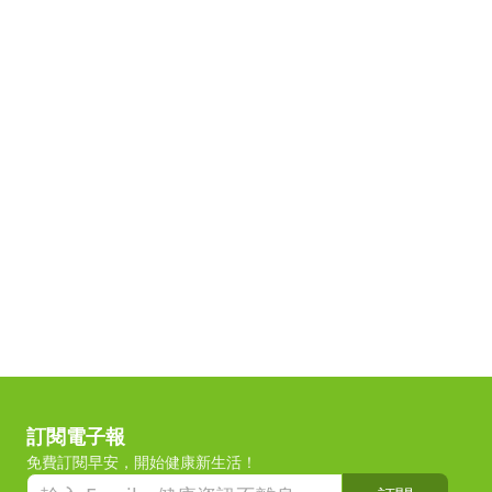
訂閱電子報
免費訂閱早安，開始健康新生活！