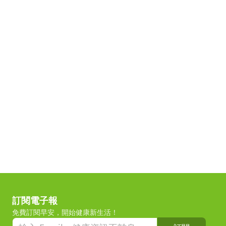
訂閱電子報
免費訂閱早安，開始健康新生活！