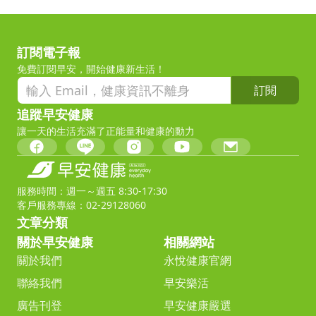
訂閱電子報
免費訂閱早安，開始健康新生活！
訂閱
追蹤早安健康
讓一天的生活充滿了正能量和健康的動力
服務時間：週一～週五 8:30-17:30
客戶服務專線：02-29128060
文章分類
關於早安健康
相關網站
關於我們
永悅健康官網
聯絡我們
早安樂活
廣告刊登
早安健康嚴選