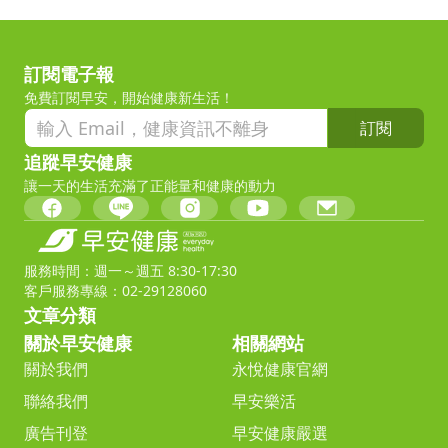
訂閱電子報
免費訂閱早安，開始健康新生活！
訂閱
追蹤早安健康
讓一天的生活充滿了正能量和健康的動力
服務時間：週一～週五 8:30-17:30
客戶服務專線：02-29128060
文章分類
關於早安健康
相關網站
關於我們
永悅健康官網
聯絡我們
早安樂活
廣告刊登
早安健康嚴選