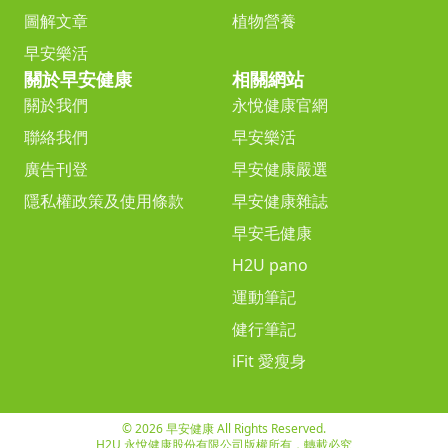
圖解文章
植物營養
早安樂活
關於早安健康
相關網站
關於我們
永悅健康官網
聯絡我們
早安樂活
廣告刊登
早安健康嚴選
隱私權政策及使用條款
早安健康雜誌
早安毛健康
H2U pano
運動筆記
健行筆記
iFit 愛瘦身
© 2026 早安健康 All Rights Reserved.
H2U 永悅健康股份有限公司版權所有，轉載必究