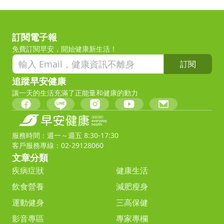
訂閱電子報
免費訂閱早安，開始健康新生活！
訂閱
追蹤早安健康
讓一天的生活充滿了正能量和健康的動力
服務時間：週一～週五 8:30-17:30
客戶服務專線：02-29128060
文章分類
疾病症狀
健康生活
飲食營養
減肥瘦身
運動健身
三高保健
影音專區
專家專欄