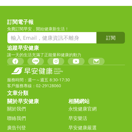
訂閱電子報
免費訂閱早安，開始健康新生活！
訂閱
追蹤早安健康
讓一天的生活充滿了正能量和健康的動力
服務時間：週一～週五 8:30-17:30
客戶服務專線：02-29128060
文章分類
關於早安健康
相關網站
關於我們
永悅健康官網
聯絡我們
早安樂活
廣告刊登
早安健康嚴選