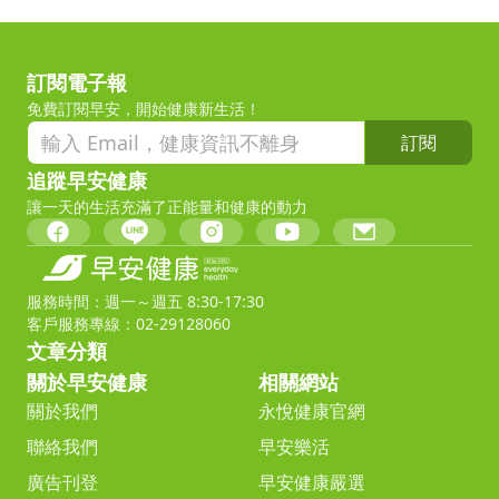
訂閱電子報
免費訂閱早安，開始健康新生活！
訂閱
追蹤早安健康
讓一天的生活充滿了正能量和健康的動力
服務時間：週一～週五 8:30-17:30
客戶服務專線：02-29128060
文章分類
關於早安健康
相關網站
關於我們
永悅健康官網
聯絡我們
早安樂活
廣告刊登
早安健康嚴選