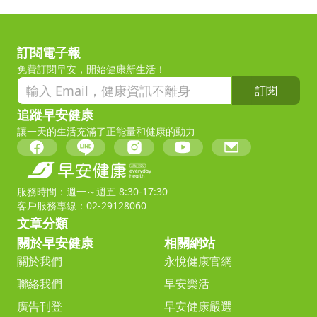
訂閱電子報
免費訂閱早安，開始健康新生活！
訂閱
追蹤早安健康
讓一天的生活充滿了正能量和健康的動力
服務時間：週一～週五 8:30-17:30
客戶服務專線：02-29128060
文章分類
關於早安健康
相關網站
關於我們
永悅健康官網
聯絡我們
早安樂活
廣告刊登
早安健康嚴選