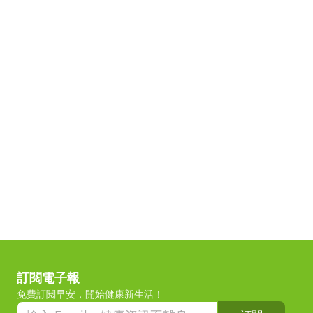
訂閱電子報
免費訂閱早安，開始健康新生活！