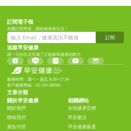
訂閱電子報
免費訂閱早安，開始健康新生活！
訂閱
追蹤早安健康
讓一天的生活充滿了正能量和健康的動力
服務時間：週一～週五 8:30-17:30
客戶服務專線：02-29128060
文章分類
關於早安健康
相關網站
關於我們
永悅健康官網
聯絡我們
早安樂活
廣告刊登
早安健康嚴選