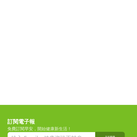
訂閱電子報
免費訂閱早安，開始健康新生活！