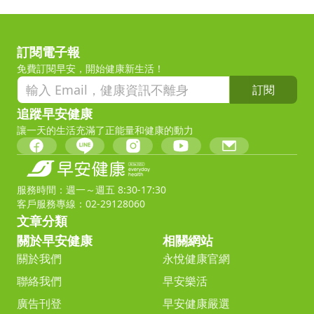
訂閱電子報
免費訂閱早安，開始健康新生活！
訂閱
追蹤早安健康
讓一天的生活充滿了正能量和健康的動力
服務時間：週一～週五 8:30-17:30
客戶服務專線：02-29128060
文章分類
關於早安健康
相關網站
關於我們
永悅健康官網
聯絡我們
早安樂活
廣告刊登
早安健康嚴選