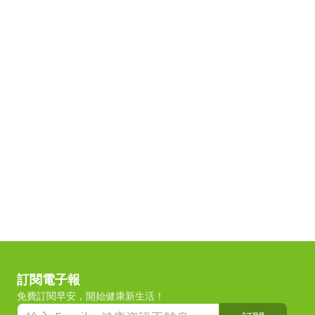
訂閱電子報
免費訂閱早安，開始健康新生活！