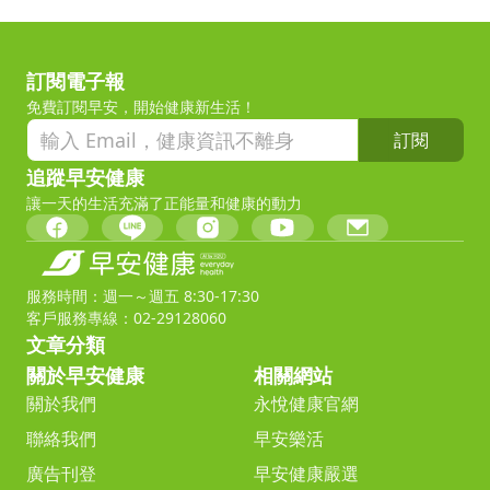
訂閱電子報
免費訂閱早安，開始健康新生活！
訂閱
追蹤早安健康
讓一天的生活充滿了正能量和健康的動力
服務時間：週一～週五 8:30-17:30
客戶服務專線：02-29128060
文章分類
關於早安健康
相關網站
關於我們
永悅健康官網
聯絡我們
早安樂活
廣告刊登
早安健康嚴選