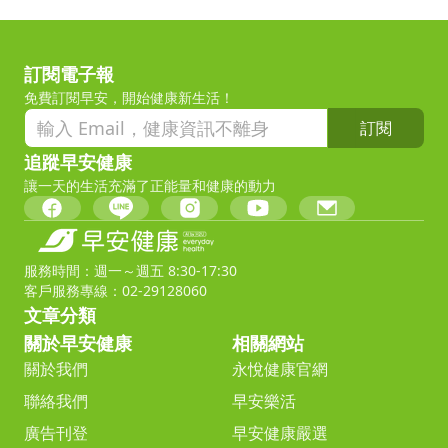
訂閱電子報
免費訂閱早安，開始健康新生活！
訂閱
追蹤早安健康
讓一天的生活充滿了正能量和健康的動力
服務時間：週一～週五 8:30-17:30
客戶服務專線：02-29128060
文章分類
關於早安健康
相關網站
關於我們
永悅健康官網
聯絡我們
早安樂活
廣告刊登
早安健康嚴選