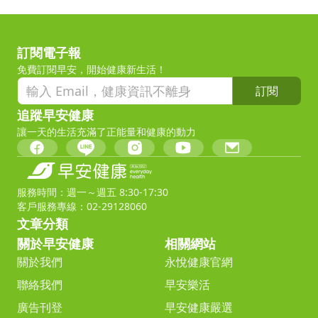
訂閱電子報
免費訂閱早安，開始健康新生活！
訂閱
追蹤早安健康
讓一天的生活充滿了正能量和健康的動力
服務時間：週一～週五 8:30-17:30
客戶服務專線：02-29128060
文章分類
關於早安健康
相關網站
關於我們
永悅健康官網
聯絡我們
早安樂活
廣告刊登
早安健康嚴選