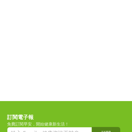
訂閱電子報
免費訂閱早安，開始健康新生活！