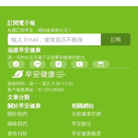
訂閱電子報
免費訂閱早安，開始健康新生活！
訂閱
追蹤早安健康
讓一天的生活充滿了正能量和健康的動力
服務時間：週一～週五 8:30-17:30
客戶服務專線：02-29128060
文章分類
關於早安健康
相關網站
關於我們
永悅健康官網
聯絡我們
早安樂活
廣告刊登
早安健康嚴選