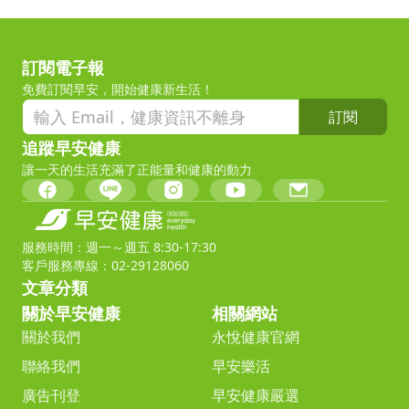
訂閱電子報
免費訂閱早安，開始健康新生活！
訂閱
追蹤早安健康
讓一天的生活充滿了正能量和健康的動力
服務時間：週一～週五 8:30-17:30
客戶服務專線：02-29128060
文章分類
關於早安健康
相關網站
關於我們
永悅健康官網
聯絡我們
早安樂活
廣告刊登
早安健康嚴選