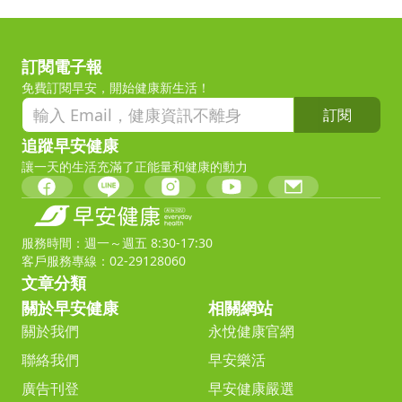
訂閱電子報
免費訂閱早安，開始健康新生活！
訂閱
追蹤早安健康
讓一天的生活充滿了正能量和健康的動力
服務時間：週一～週五 8:30-17:30
客戶服務專線：02-29128060
文章分類
關於早安健康
相關網站
關於我們
永悅健康官網
聯絡我們
早安樂活
廣告刊登
早安健康嚴選