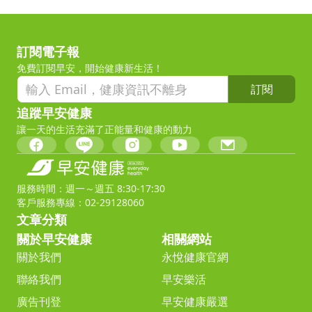
訂閱電子報
免費訂閱早安，開始健康新生活！
訂閱
追蹤早安健康
讓一天的生活充滿了正能量和健康的動力
服務時間：週一～週五 8:30-17:30
客戶服務專線：02-29128060
文章分類
關於早安健康
相關網站
關於我們
永悅健康官網
聯絡我們
早安樂活
廣告刊登
早安健康嚴選