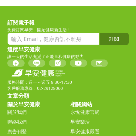
訂閱電子報
免費訂閱早安，開始健康新生活！
訂閱
追蹤早安健康
讓一天的生活充滿了正能量和健康的動力
服務時間：週一～週五 8:30-17:30
客戶服務專線：02-29128060
文章分類
關於早安健康
相關網站
關於我們
永悅健康官網
聯絡我們
早安樂活
廣告刊登
早安健康嚴選