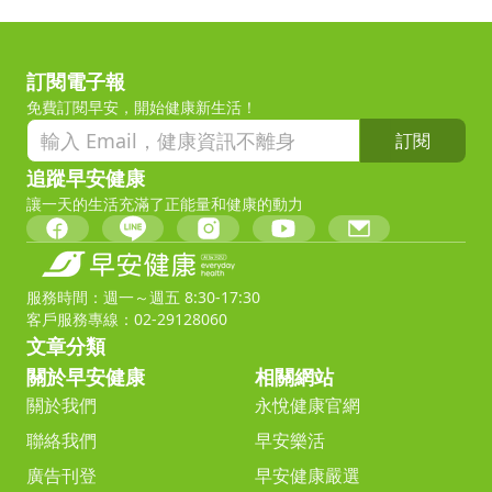
訂閱電子報
免費訂閱早安，開始健康新生活！
訂閱
追蹤早安健康
讓一天的生活充滿了正能量和健康的動力
服務時間：週一～週五 8:30-17:30
客戶服務專線：02-29128060
文章分類
關於早安健康
相關網站
關於我們
永悅健康官網
聯絡我們
早安樂活
廣告刊登
早安健康嚴選