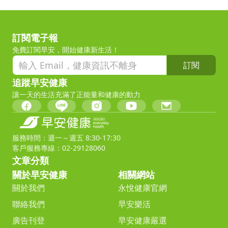
訂閱電子報
免費訂閱早安，開始健康新生活！
訂閱
追蹤早安健康
讓一天的生活充滿了正能量和健康的動力
服務時間：週一～週五 8:30-17:30
客戶服務專線：02-29128060
文章分類
關於早安健康
相關網站
關於我們
永悅健康官網
聯絡我們
早安樂活
廣告刊登
早安健康嚴選