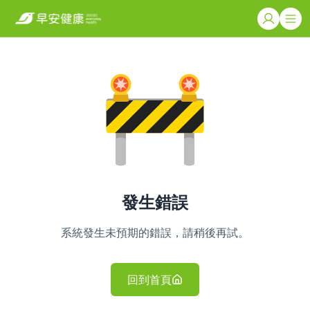
發生錯誤
系統發生未預期的錯誤，請稍後再試。
回到首頁