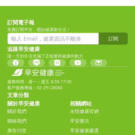
訂閱電子報
免費訂閱早安，開始健康新生活！
訂閱
追蹤早安健康
讓一天的生活充滿了正能量和健康的動力
服務時間：週一～週五 8:30-17:30
客戶服務專線：02-29128060
文章分類
關於早安健康
相關網站
關於我們
永悅健康官網
聯絡我們
早安樂活
廣告刊登
早安健康嚴選