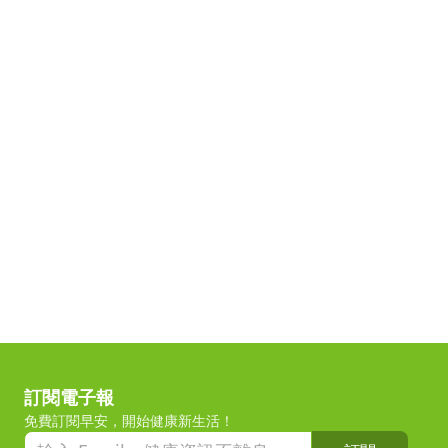
訂閱電子報
免費訂閱早安，開始健康新生活！