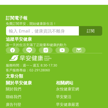
訂閱電子報
免費訂閱早安，開始健康新生活！
訂閱
追蹤早安健康
讓一天的生活充滿了正能量和健康的動力
服務時間：週一～週五 8:30-17:30
客戶服務專線：02-29128060
文章分類
關於早安健康
相關網站
關於我們
永悅健康官網
聯絡我們
早安樂活
廣告刊登
早安健康嚴選