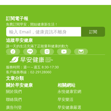
訂閱電子報
免費訂閱早安，開始健康新生活！
訂閱
追蹤早安健康
讓一天的生活充滿了正能量和健康的動力
服務時間：週一～週五 8:30-17:30
客戶服務專線：02-29128060
文章分類
關於早安健康
相關網站
關於我們
永悅健康官網
聯絡我們
早安樂活
廣告刊登
早安健康嚴選