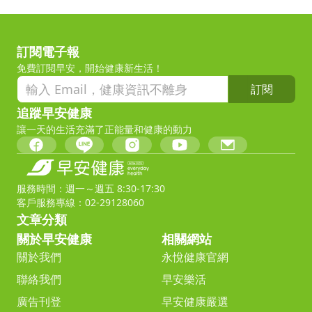
訂閱電子報
免費訂閱早安，開始健康新生活！
訂閱
追蹤早安健康
讓一天的生活充滿了正能量和健康的動力
服務時間：週一～週五 8:30-17:30
客戶服務專線：02-29128060
文章分類
關於早安健康
相關網站
關於我們
永悅健康官網
聯絡我們
早安樂活
廣告刊登
早安健康嚴選