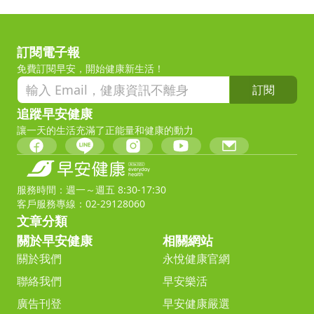
訂閱電子報
免費訂閱早安，開始健康新生活！
訂閱
追蹤早安健康
讓一天的生活充滿了正能量和健康的動力
服務時間：週一～週五 8:30-17:30
客戶服務專線：02-29128060
文章分類
關於早安健康
相關網站
關於我們
永悅健康官網
聯絡我們
早安樂活
廣告刊登
早安健康嚴選