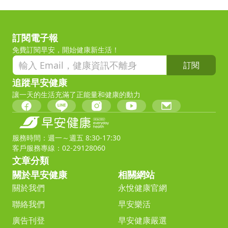
訂閱電子報
免費訂閱早安，開始健康新生活！
訂閱
追蹤早安健康
讓一天的生活充滿了正能量和健康的動力
服務時間：週一～週五 8:30-17:30
客戶服務專線：02-29128060
文章分類
關於早安健康
相關網站
關於我們
永悅健康官網
聯絡我們
早安樂活
廣告刊登
早安健康嚴選