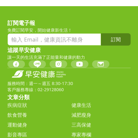
訂閱電子報
免費訂閱早安，開始健康新生活！
訂閱
追蹤早安健康
讓一天的生活充滿了正能量和健康的動力
服務時間：週一～週五 8:30-17:30
客戶服務專線：02-29128060
文章分類
疾病症狀
健康生活
飲食營養
減肥瘦身
運動健身
三高保健
影音專區
專家專欄