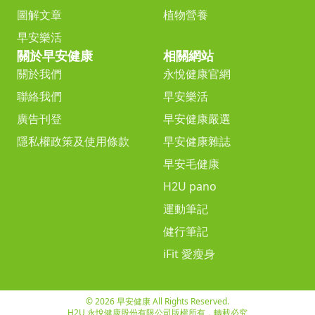
圖解文章
植物營養
早安樂活
關於早安健康
相關網站
關於我們
永悅健康官網
聯絡我們
早安樂活
廣告刊登
早安健康嚴選
隱私權政策及使用條款
早安健康雜誌
早安毛健康
H2U pano
運動筆記
健行筆記
iFit 愛瘦身
© 2026 早安健康 All Rights Reserved.
H2U 永悅健康股份有限公司版權所有，轉載必究