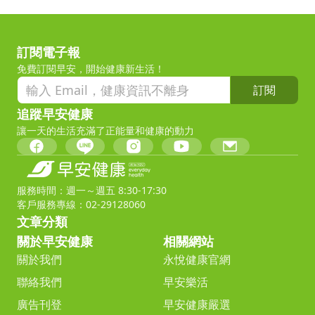
訂閱電子報
免費訂閱早安，開始健康新生活！
訂閱
追蹤早安健康
讓一天的生活充滿了正能量和健康的動力
服務時間：週一～週五 8:30-17:30
客戶服務專線：02-29128060
文章分類
關於早安健康
相關網站
關於我們
永悅健康官網
聯絡我們
早安樂活
廣告刊登
早安健康嚴選