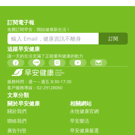
訂閱電子報
免費訂閱早安，開始健康新生活！
訂閱
追蹤早安健康
讓一天的生活充滿了正能量和健康的動力
服務時間：週一～週五 8:30-17:30
客戶服務專線：02-29128060
文章分類
關於早安健康
相關網站
關於我們
永悅健康官網
聯絡我們
早安樂活
廣告刊登
早安健康嚴選