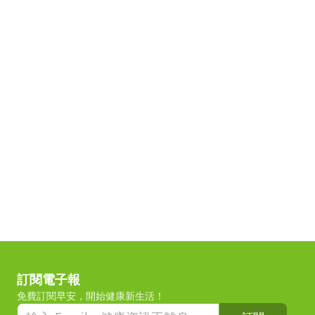
訂閱電子報
免費訂閱早安，開始健康新生活！