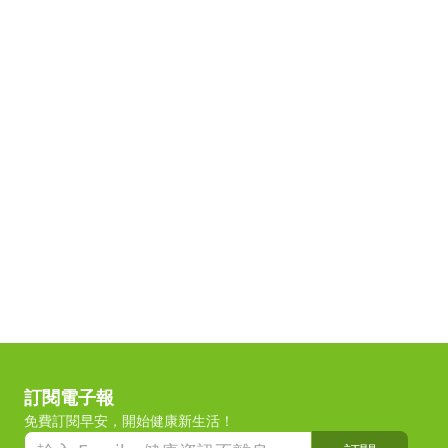
訂閱電子報
免費訂閱早安，開始健康新生活！