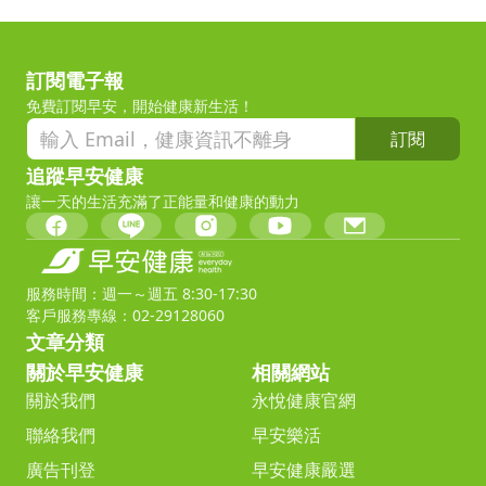
訂閱電子報
免費訂閱早安，開始健康新生活！
訂閱
追蹤早安健康
讓一天的生活充滿了正能量和健康的動力
服務時間：週一～週五 8:30-17:30
客戶服務專線：02-29128060
文章分類
關於早安健康
相關網站
關於我們
永悅健康官網
聯絡我們
早安樂活
廣告刊登
早安健康嚴選