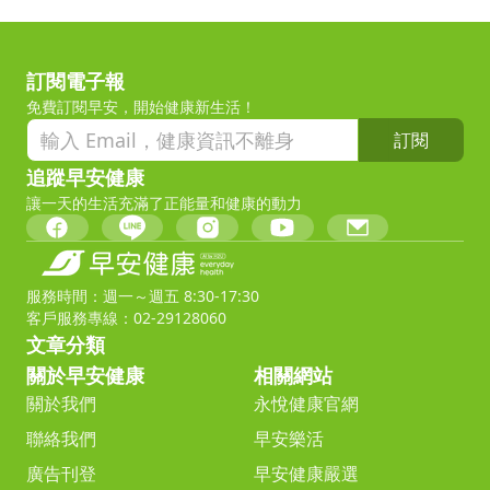
訂閱電子報
免費訂閱早安，開始健康新生活！
訂閱
追蹤早安健康
讓一天的生活充滿了正能量和健康的動力
服務時間：週一～週五 8:30-17:30
客戶服務專線：02-29128060
文章分類
關於早安健康
相關網站
關於我們
永悅健康官網
聯絡我們
早安樂活
廣告刊登
早安健康嚴選