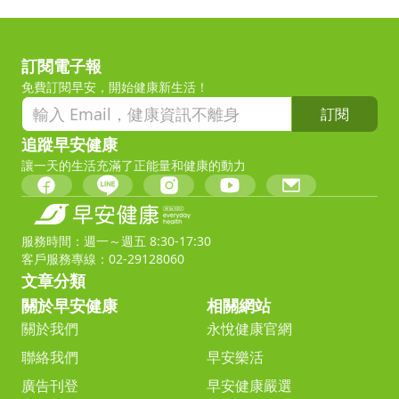
訂閱電子報
免費訂閱早安，開始健康新生活！
訂閱
追蹤早安健康
讓一天的生活充滿了正能量和健康的動力
服務時間：週一～週五 8:30-17:30
客戶服務專線：02-29128060
文章分類
關於早安健康
相關網站
關於我們
永悅健康官網
聯絡我們
早安樂活
廣告刊登
早安健康嚴選