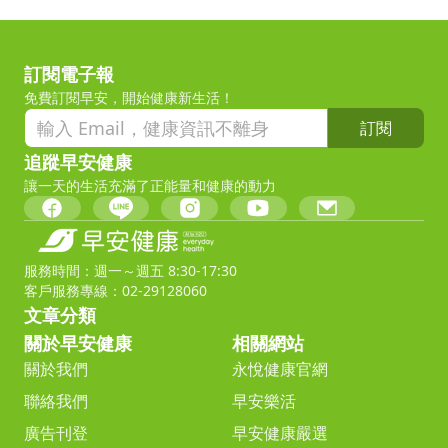
訂閱電子報
免費訂閱早安，開始健康新生活！
訂閱
追蹤早安健康
讓一天的生活充滿了正能量和健康的動力
服務時間：週一～週五 8:30-17:30
客戶服務專線：02-29128060
文章分類
關於早安健康
相關網站
關於我們
永悅健康官網
聯絡我們
早安樂活
廣告刊登
早安健康嚴選