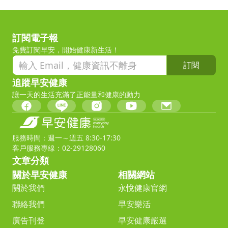
訂閱電子報
免費訂閱早安，開始健康新生活！
訂閱
追蹤早安健康
讓一天的生活充滿了正能量和健康的動力
服務時間：週一～週五 8:30-17:30
客戶服務專線：02-29128060
文章分類
關於早安健康
相關網站
關於我們
永悅健康官網
聯絡我們
早安樂活
廣告刊登
早安健康嚴選