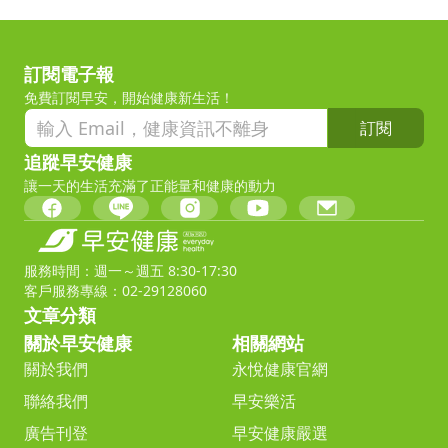
訂閱電子報
免費訂閱早安，開始健康新生活！
訂閱
追蹤早安健康
讓一天的生活充滿了正能量和健康的動力
服務時間：週一～週五 8:30-17:30
客戶服務專線：02-29128060
文章分類
關於早安健康
相關網站
關於我們
永悅健康官網
聯絡我們
早安樂活
廣告刊登
早安健康嚴選