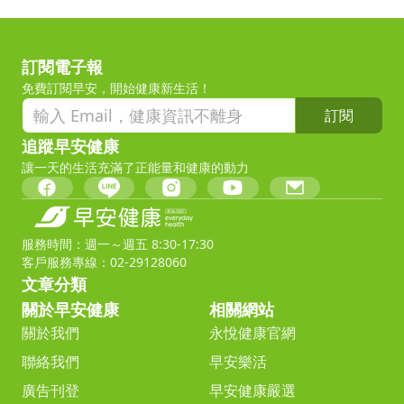
訂閱電子報
免費訂閱早安，開始健康新生活！
訂閱
追蹤早安健康
讓一天的生活充滿了正能量和健康的動力
服務時間：週一～週五 8:30-17:30
客戶服務專線：02-29128060
文章分類
關於早安健康
相關網站
關於我們
永悅健康官網
聯絡我們
早安樂活
廣告刊登
早安健康嚴選