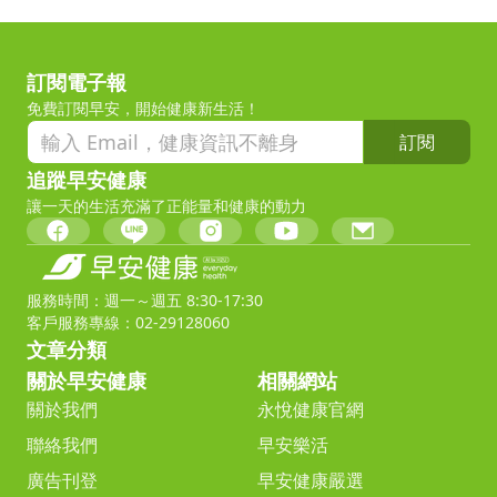
訂閱電子報
免費訂閱早安，開始健康新生活！
訂閱
追蹤早安健康
讓一天的生活充滿了正能量和健康的動力
服務時間：週一～週五 8:30-17:30
客戶服務專線：02-29128060
文章分類
關於早安健康
相關網站
關於我們
永悅健康官網
聯絡我們
早安樂活
廣告刊登
早安健康嚴選