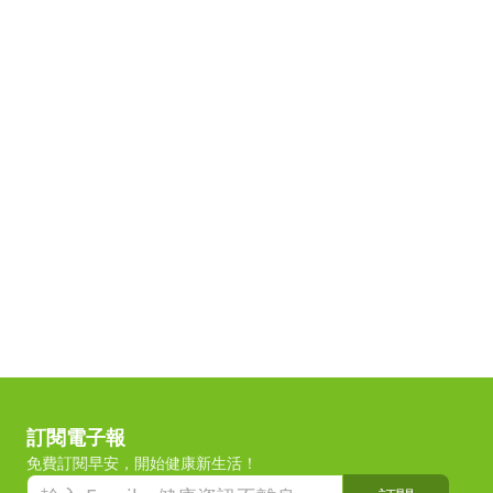
訂閱電子報
免費訂閱早安，開始健康新生活！