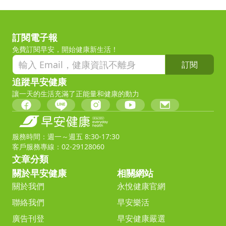
訂閱電子報
免費訂閱早安，開始健康新生活！
訂閱
追蹤早安健康
讓一天的生活充滿了正能量和健康的動力
服務時間：週一～週五 8:30-17:30
客戶服務專線：02-29128060
文章分類
關於早安健康
相關網站
關於我們
永悅健康官網
聯絡我們
早安樂活
廣告刊登
早安健康嚴選