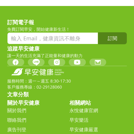
訂閱電子報
免費訂閱早安，開始健康新生活！
訂閱
追蹤早安健康
讓一天的生活充滿了正能量和健康的動力
服務時間：週一～週五 8:30-17:30
客戶服務專線：02-29128060
文章分類
關於早安健康
相關網站
關於我們
永悅健康官網
聯絡我們
早安樂活
廣告刊登
早安健康嚴選