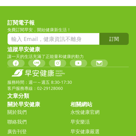
訂閱電子報
免費訂閱早安，開始健康新生活！
訂閱
追蹤早安健康
讓一天的生活充滿了正能量和健康的動力
服務時間：週一～週五 8:30-17:30
客戶服務專線：02-29128060
文章分類
關於早安健康
相關網站
關於我們
永悅健康官網
聯絡我們
早安樂活
廣告刊登
早安健康嚴選