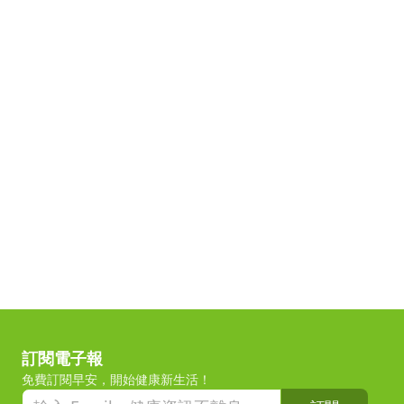
訂閱電子報
免費訂閱早安，開始健康新生活！